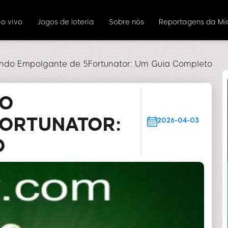
o vivo
Jogos de loteria
Sobre nós
Reportagens da Mí
ndo Empolgante de 5Fortunator: Um Guia Completo
DO
FORTUNATOR:
2026-04-03
O