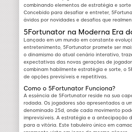
combinando elementos de estratégia e sorte 
Concebido para desafiar e entreter, 5Fortu
ávidos por novidades e desafios que realmen
5Fortunator na Moderna Era d
Lançado em um mundo em constante evolução, 
entretenimento, 5Fortunator promete ser mai
o dinamismo do atual cenário interativo, tr
expectativas das novas gerações de jogador
combinam habilmente estratégia e sorte, o 
de opções previsíveis e repetitivas.
Como o 5Fortunator Funciona?
A essência de 5Fortunator reside na sua ca
rodada. Os jogadores são apresentados a um 
denominado 25d, onde cada movimento pode
imprevisíveis. A estratégia e a antecipação
para a vitória. Este tabuleiro único em cam