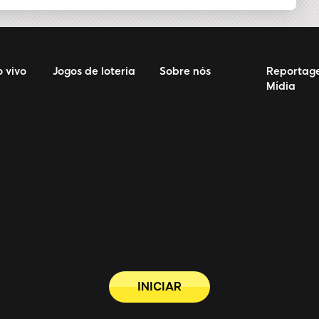
 vivo
Jogos de loteria
Sobre nós
Reportag
Mídia
INICIAR