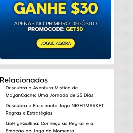
Relacionados
Descubra a Aventura Mística de
MayanCache: Uma Jornada de 25 Dias
Descubra o Fascinante Jogo NIGHTMARKET:
Regras e Estratégias
GoHighGallina: Conheça as Regras e a
Emoção do Jogo do Momento