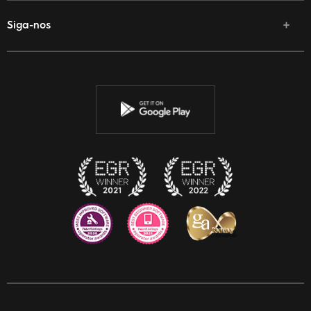
Siga-nos
Facebook
Twitter
YouTube
Instagram
Discord
Twitch
Reddit