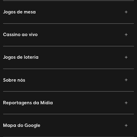
Jogos de mesa
Cassino ao vivo
Jogos de loteria
Sobre nós
Reportagens da Mídia
Mapa do Google