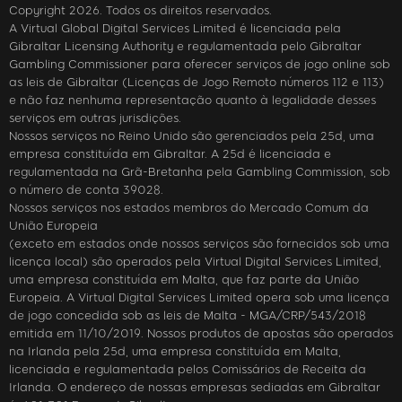
Copyright 2026. Todos os direitos reservados.
A Virtual Global Digital Services Limited é licenciada pela
Gibraltar Licensing Authority e regulamentada pelo Gibraltar
Gambling Commissioner para oferecer serviços de jogo online sob
as leis de Gibraltar (Licenças de Jogo Remoto números 112 e 113)
e não faz nenhuma representação quanto à legalidade desses
serviços em outras jurisdições.
Nossos serviços no Reino Unido são gerenciados pela 25d, uma
empresa constituída em Gibraltar. A 25d é licenciada e
regulamentada na Grã-Bretanha pela Gambling Commission, sob
o número de conta 39028.
Nossos serviços nos estados membros do Mercado Comum da
União Europeia
(exceto em estados onde nossos serviços são fornecidos sob uma
licença local) são operados pela Virtual Digital Services Limited,
uma empresa constituída em Malta, que faz parte da União
Europeia. A Virtual Digital Services Limited opera sob uma licença
de jogo concedida sob as leis de Malta - MGA/CRP/543/2018
emitida em 11/10/2019. Nossos produtos de apostas são operados
na Irlanda pela 25d, uma empresa constituída em Malta,
licenciada e regulamentada pelos Comissários de Receita da
Irlanda. O endereço de nossas empresas sediadas em Gibraltar