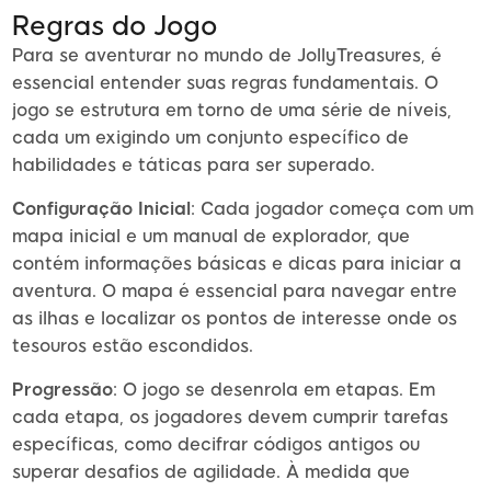
Regras do Jogo
Para se aventurar no mundo de JollyTreasures, é
essencial entender suas regras fundamentais. O
jogo se estrutura em torno de uma série de níveis,
cada um exigindo um conjunto específico de
habilidades e táticas para ser superado.
Configuração Inicial
: Cada jogador começa com um
mapa inicial e um manual de explorador, que
contém informações básicas e dicas para iniciar a
aventura. O mapa é essencial para navegar entre
as ilhas e localizar os pontos de interesse onde os
tesouros estão escondidos.
Progressão
: O jogo se desenrola em etapas. Em
cada etapa, os jogadores devem cumprir tarefas
específicas, como decifrar códigos antigos ou
superar desafios de agilidade. À medida que