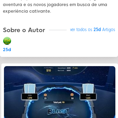
aventura e os novos jogadores em busca de uma
experiência cativante.
Sobre o Autor
ver todos os
25d
Artigos
25d