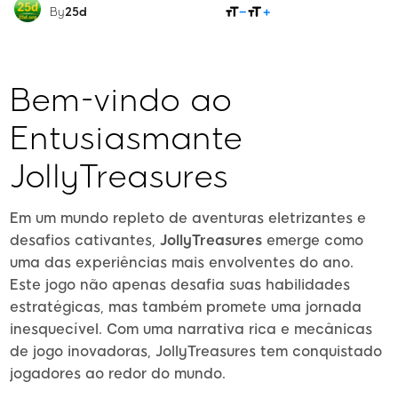
COMPARTILHAR
By
25d
Bem-vindo ao
Entusiasmante
JollyTreasures
Em um mundo repleto de aventuras eletrizantes e
desafios cativantes,
JollyTreasures
emerge como
uma das experiências mais envolventes do ano.
Este jogo não apenas desafia suas habilidades
estratégicas, mas também promete uma jornada
inesquecível. Com uma narrativa rica e mecânicas
de jogo inovadoras, JollyTreasures tem conquistado
jogadores ao redor do mundo.