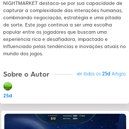
NIGHTMARKET destaca-se por sua capacidade de
capturar a complexidade das interações humanas,
combinando negociação, estratégia e uma pitada
de sorte. Este jogo continua a ser uma escolha
popular entre os jogadores que buscam uma
experiência rica e desafiadora, impactado e
influenciado pelas tendências e inovações atuais no
mundo dos jogos.
Sobre o Autor
ver todos os
25d
Artigos
25d