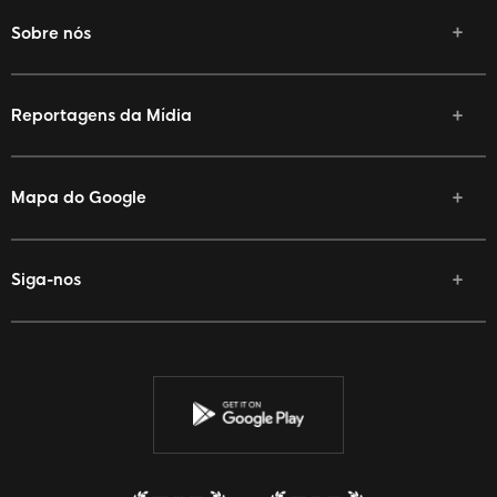
Sobre nós
Reportagens da Mídia
Mapa do Google
Siga-nos
Facebook
Twitter
YouTube
Instagram
Discord
Twitch