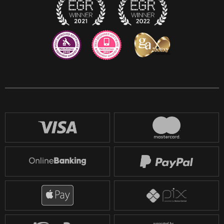
Reddit