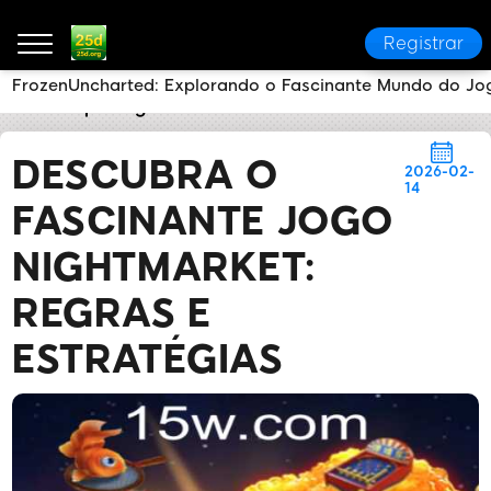
Registrar
FrozenUncharted: Explorando o Fascinante Mundo do Jo
25d
Reportagens da Mídia
Descubra o Fascinante
DESCUBRA O
2026-02-
14
FASCINANTE JOGO
NIGHTMARKET:
REGRAS E
ESTRATÉGIAS