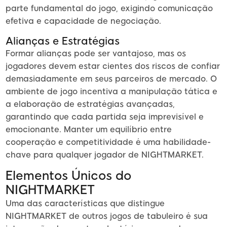
parte fundamental do jogo, exigindo comunicação
efetiva e capacidade de negociação.
Alianças e Estratégias
Formar alianças pode ser vantajoso, mas os
jogadores devem estar cientes dos riscos de confiar
demasiadamente em seus parceiros de mercado. O
ambiente de jogo incentiva a manipulação tática e
a elaboração de estratégias avançadas,
garantindo que cada partida seja imprevisível e
emocionante. Manter um equilíbrio entre
cooperação e competitividade é uma habilidade-
chave para qualquer jogador de NIGHTMARKET.
Elementos Únicos do
NIGHTMARKET
Uma das características que distingue
NIGHTMARKET de outros jogos de tabuleiro é sua