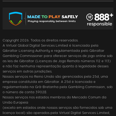
Copyright 2026. Todos os direitos reservados.
A Virtual Global Digital Services Limited é licenciada pela
Gibraltar Licensing Authority e regulamentada pelo Gibraltar
Gambling Commissioner para oferecer serviços de jogo online sob
as leis de Gibraltar (Licenças de Jogo Remoto números 112 e 113)
e não faz nenhuma representação quanto à legalidade desses
serviços em outras jurisdições.
Nossos serviços no Reino Unido são gerenciados pela 25d, uma
empresa constituída em Gibraltar. A 25d é licenciada e
regulamentada na Grã-Bretanha pela Gambling Commission, sob
o número de conta 39028.
Nossos serviços nos estados membros do Mercado Comum da
União Europeia
(exceto em estados onde nossos serviços são fornecidos sob uma
licença local) são operados pela Virtual Digital Services Limited,