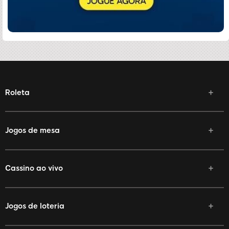
Roleta
Jogos de mesa
Cassino ao vivo
Jogos de loteria