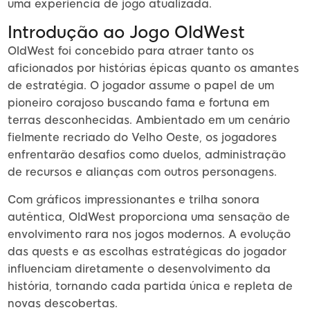
uma experiência de jogo atualizada.
Introdução ao Jogo OldWest
OldWest foi concebido para atraer tanto os
aficionados por histórias épicas quanto os amantes
de estratégia. O jogador assume o papel de um
pioneiro corajoso buscando fama e fortuna em
terras desconhecidas. Ambientado em um cenário
fielmente recriado do Velho Oeste, os jogadores
enfrentarão desafios como duelos, administração
de recursos e alianças com outros personagens.
Com gráficos impressionantes e trilha sonora
autêntica, OldWest proporciona uma sensação de
envolvimento rara nos jogos modernos. A evolução
das quests e as escolhas estratégicas do jogador
influenciam diretamente o desenvolvimento da
história, tornando cada partida única e repleta de
novas descobertas.