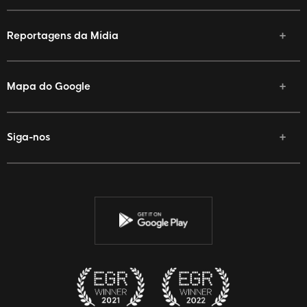
Reportagens da Mídia
Mapa do Google
Siga-nos
Facebook
Twitter
YouTube
Instagram
Discord
Twitch
Reddit