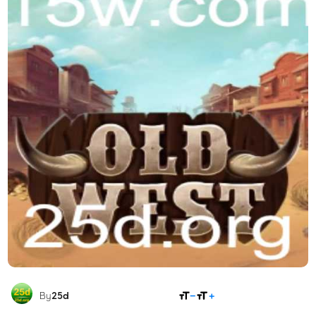
COMPARTILHAR
By
25d