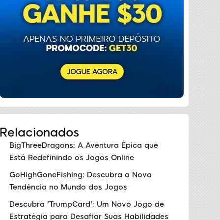
Relacionados
BigThreeDragons: A Aventura Épica que
Está Redefinindo os Jogos Online
GoHighGoneFishing: Descubra a Nova
Tendência no Mundo dos Jogos
Descubra 'TrumpCard': Um Novo Jogo de
Estratégia para Desafiar Suas Habilidades