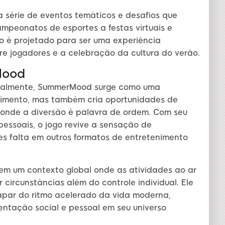
 série de eventos temáticos e desafios que
ampeonatos de esportes a festas virtuais e
 é projetado para ser uma experiência
e jogadores e a celebração da cultura do verão.
Mood
talmente, SummerMood surge como uma
nimento, mas também cria oportunidades de
 onde a diversão é palavra de ordem. Com seu
pessoais, o jogo revive a sensação de
s falta em outros formatos de entretenimento
em um contexto global onde as atividades ao ar
 circunstâncias além do controle individual. Ele
apar do ritmo acelerado da vida moderna,
tação social e pessoal em seu universo