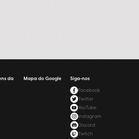
ens da
Mapa do Google
Siga-nos
Facebook
Twitter
YouTube
Instagram
Discord
Twitch