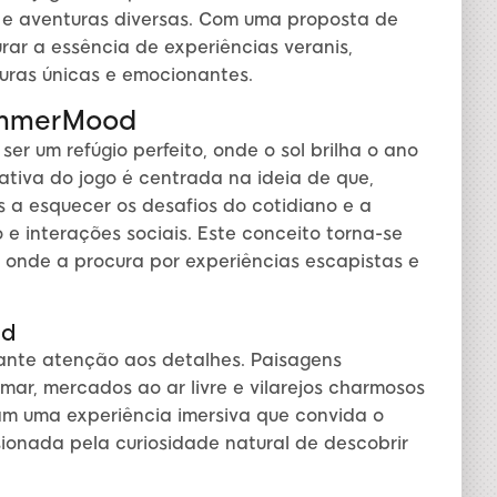
 e aventuras diversas. Com uma proposta de
rar a essência de experiências veranis,
uras únicas e emocionantes.
ummerMood
um refúgio perfeito, onde o sol brilha o ano
rativa do jogo é centrada na ideia de que,
 a esquecer os desafios do cotidiano e a
 e interações sociais. Este conceito torna-se
 onde a procura por experiências escapistas e
od
ante atenção aos detalhes. Paisagens
mar, mercados ao ar livre e vilarejos charmosos
m uma experiência imersiva que convida o
ionada pela curiosidade natural de descobrir