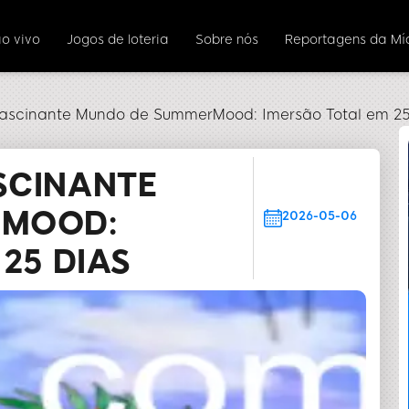
o vivo
Jogos de loteria
Sobre nós
Reportagens da Mí
Fascinante Mundo de SummerMood: Imersão Total em 25
SCINANTE
RMOOD:
2026-05-06
25 DIAS