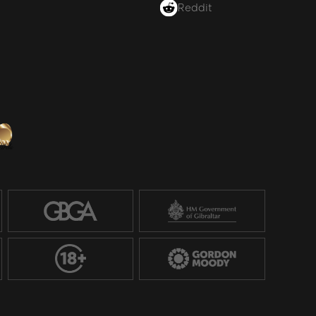
Reddit