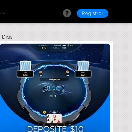
dia
Registrar
 Dias