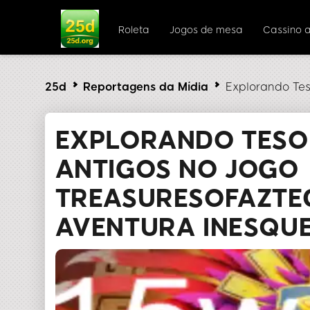
Roleta
Jogos de mesa
Cassino a
25d
Reportagens da Mídia
Explorando Tes
EXPLORANDO TES
ANTIGOS NO JOGO
TREASURESOFAZTE
AVENTURA INESQUE