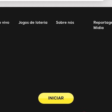
 vivo
Jogos de loteria
Sobre nós
Reportag
Mídia
INICIAR