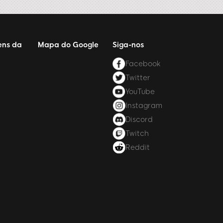
ens da
Mapa do Google
Siga-nos
Facebook
Twitter
YouTube
Instagram
Discord
Twitch
Reddit