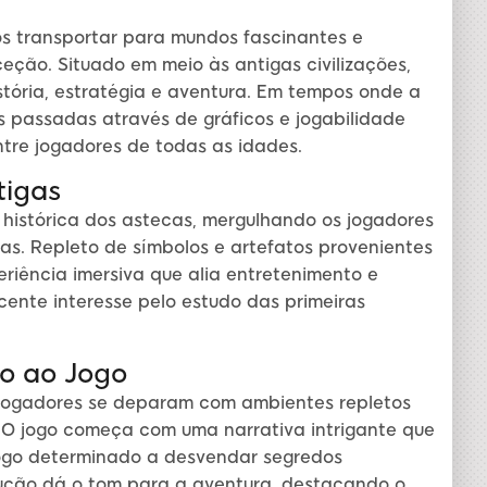
s transportar para mundos fascinantes e
eção. Situado em meio às antigas civilizações,
stória, estratégia e aventura. Em tempos onde a
s passadas através de gráficos e jogabilidade
re jogadores de todas as idades.
tigas
e histórica dos astecas, mergulhando os jogadores
as. Repleto de símbolos e artefatos provenientes
eriência imersiva que alia entretenimento e
cente interesse pelo estudo das primeiras
ão ao Jogo
 jogadores se deparam com ambientes repletos
. O jogo começa com uma narrativa intrigante que
ogo determinado a desvendar segredos
dução dá o tom para a aventura, destacando o