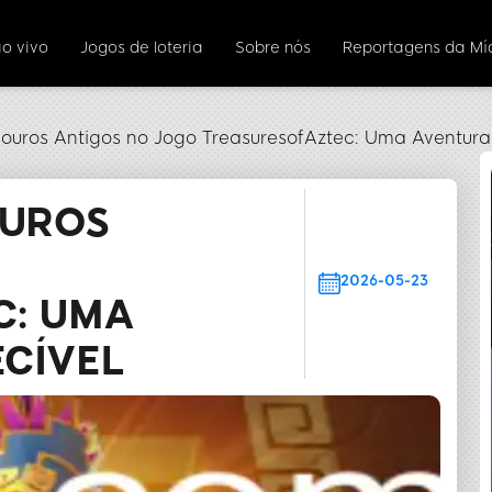
o vivo
Jogos de loteria
Sobre nós
Reportagens da Mí
ouros Antigos no Jogo TreasuresofAztec: Uma Aventura
OUROS
2026-05-23
C: UMA
CÍVEL