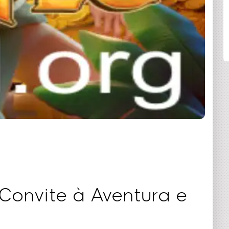
COMPARTILHAR
Convite à Aventura e