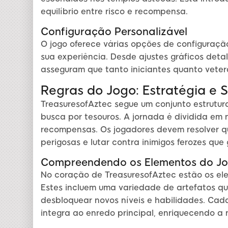
equilíbrio entre risco e recompensa.
Configuração Personalizável
O jogo oferece várias opções de configuraçã
sua experiência. Desde ajustes gráficos deta
asseguram que tanto iniciantes quanto vetera
Regras do Jogo: Estratégia e
TreasuresofAztec segue um conjunto estrutur
busca por tesouros. A jornada é dividida em 
recompensas. Os jogadores devem resolver q
perigosas e lutar contra inimigos ferozes qu
Compreendendo os Elementos do J
No coração de TreasuresofAztec estão os el
Estes incluem uma variedade de artefatos q
desbloquear novos níveis e habilidades. Cada
integra ao enredo principal, enriquecendo a n