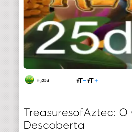
By
25d
TreasuresofAztec: O 
Descoberta