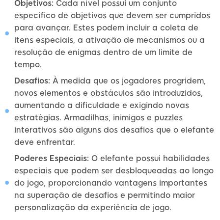
Objetivos:
Cada nível possui um conjunto
específico de objetivos que devem ser cumpridos
para avançar. Estes podem incluir a coleta de
itens especiais, a ativação de mecanismos ou a
resolução de enigmas dentro de um limite de
tempo.
Desafios:
À medida que os jogadores progridem,
novos elementos e obstáculos são introduzidos,
aumentando a dificuldade e exigindo novas
estratégias. Armadilhas, inimigos e puzzles
interativos são alguns dos desafios que o elefante
deve enfrentar.
Poderes Especiais:
O elefante possui habilidades
especiais que podem ser desbloqueadas ao longo
do jogo, proporcionando vantagens importantes
na superação de desafios e permitindo maior
personalização da experiência de jogo.