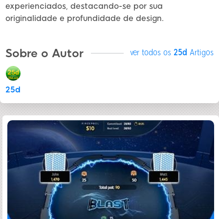
experienciados, destacando-se por sua
originalidade e profundidade de design.
Sobre o Autor
ver todos os
25d
Artigos
25d