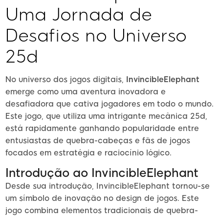
Uma Jornada de
Desafios no Universo
25d
No universo dos jogos digitais,
InvincibleElephant
emerge como uma aventura inovadora e
desafiadora que cativa jogadores em todo o mundo.
Este jogo, que utiliza uma intrigante mecânica 25d,
está rapidamente ganhando popularidade entre
entusiastas de quebra-cabeças e fãs de jogos
focados em estratégia e raciocínio lógico.
Introdução ao InvincibleElephant
Desde sua introdução, InvincibleElephant tornou-se
um símbolo de inovação no design de jogos. Este
jogo combina elementos tradicionais de quebra-