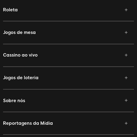
Roleta
Jogos de mesa
Cassino ao vivo
Jogos de loteria
Sobre nós
Reportagens da Mídia